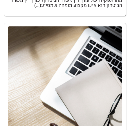
מהו תפקידו של עורך דין משרד הביטחון? עורך דין משרד
הביטחון הוא איש מקצוע מומחה שמסייע(...)