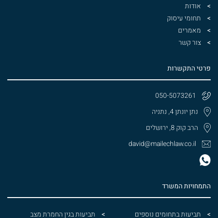
אודות
תחומי עיסוק
מאמרים
צור קשר
פרטי התקשרות
050-5073261
נתן יונתן 4, נתניה
הרב קוק 8, ירושלים
david@mailechlaw.co.il
התמחויות המשרד
תביעות בתחומים נוספים
תביעות בגין החמרת מצב