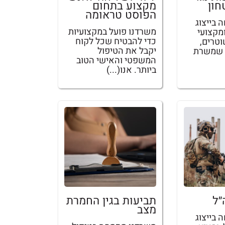
חון
מקצוע בתחום
הפוסט טראומה
בייצוג
משרדנו פועל במקצועיות
מקצועי
כדי להבטיח שכל לקוח
וטרים,
יקבל את הטיפול
י שמשרת
המשפטי והאישי הטוב
ביותר. אנו(...)
״ל
תביעות בגין החמרת
מצב
בייצוג