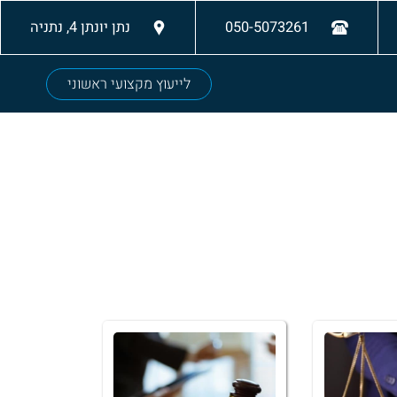
050-5073261
נתן יונתן 4, נתניה
לייעוץ מקצועי ראשוני