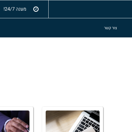
מענה 24/7!
צור קשר