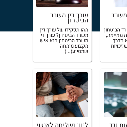
משרד
עורך דין משרד
הביטחון
ד הביטחון
מהו תפקידו של עורך דין
 מאיימת,
משרד הביטחון? עורך דין
 הדרך
משרד הביטחון הוא איש
 זכויות
מקצוע מומחה
שמסייע(...)
ות נגד
ליווי ושליחה לאנשי