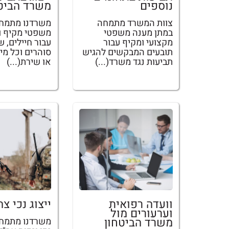
נוספים
משרד הביט
צוות המשרד מתמחה
משרדנו מתמחה 
במתן מענה משפטי
משפטי מקיף ו
מקצועי ומקיף עבור
עבור חיילים, ש
תובעים המבקשים להגיש
סוהרים וכל מ
תביעות נגד משרד(...)
או שירת(...)
וועדה רפואית
ייצוג נכי צה
וערעורים מול
משרד הביטחון
משרדנו מתמחה 