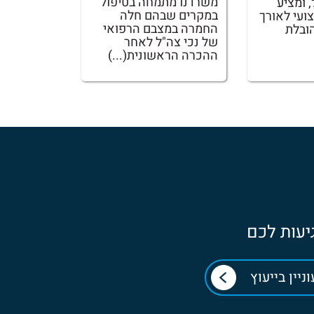
משרדנו מתמחה בטיפול
, ומציע
במקרים שבהם חלה
צועי לאורך
החמרה במצבם הרפואי
ובלת
של נכי צה"ל לאחר
ההכרה הראשונית(...)
יעות לכם