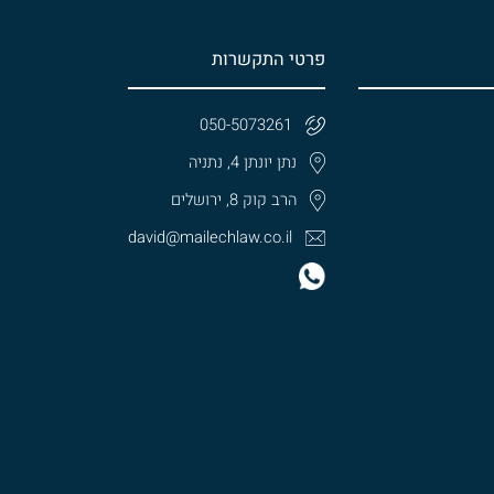
פרטי התקשרות
050-5073261
נתן יונתן 4, נתניה
הרב קוק 8, ירושלים
david@mailechlaw.co.il