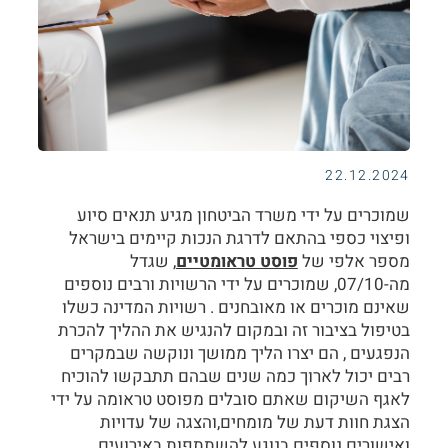
22.12.2024
שמוכרים על ידי משרד הביטחון מגיע תנאים סיוע
ופיצוי כספי בהתאם לדרגת הנכות קיימים בישראל
מספר אלפי של
פוסט טראומטיים
, שגדל
מה-07/10, שמוכרים על ידי הרשויות ורבים נוספים
שאינם מוכרים או מאובחנים . רשויות המדינה כשלו
בטיפול בציבור זה ובמקום להנגיש את ההליך להכרת
הנפגעים , הם יצרו הליך ממושך ונוקשה שבמקרים
רבים יכול לארוך כמה שנים שבהם תתבקשו להוכיח
לאגף השיקום שאתם סובלים מפוסט טראומה על ידי
הצגת חוות דעת של מומחים,והצגה של עדויות
ואישורים נוספים בנוגע להשתתפות באירועים