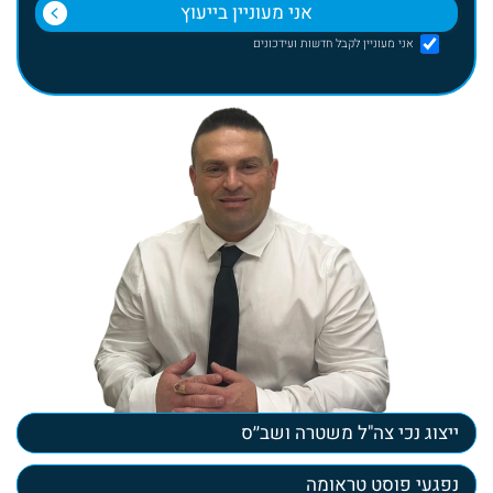
אני מעוניין לקבל חדשות ועידכונים
ייצוג נכי צה"ל משטרה ושב׳׳ס
נפגעי פוסט טראומה