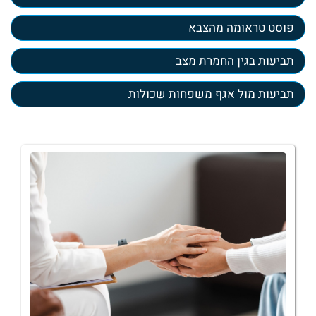
פוסט טראומה מהצבא
תביעות בגין החמרת מצב
תביעות מול אגף משפחות שכולות