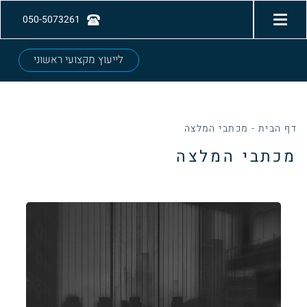
050-5073261
לייעוץ מקצועי ראשוני
דף הבית
-
מכתבי המלצה
מכתבי המלצה