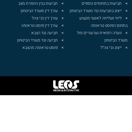
תביעות בתחומים נוספים
תביעות בגין החמרת מצב
ייצוג בתביעות נגד משרד הביטחון
עורך דין משרד הביטחון
ליווי ושליחה לאנשי מקצוע
עורך דין נכי צהל
בתחום הפוסט טראומה
עורך דין פוסט טראומה
וועדה רפואית וערעורים מול
תביעה נגד הצבא
משרד הביטחון
תביעה נגד משרד הביטחון
ייצוג נכי צה״ל
פוסט טראומה מהצבא