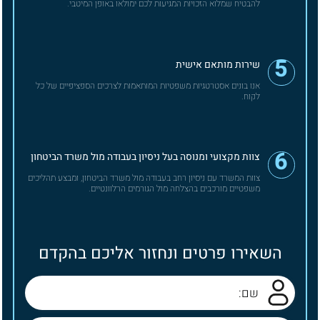
להבטיח שמלוא הזכויות המגיעות לכם ימולאו באופן המיטבי.
5
שירות מותאם אישית
אנו בונים אסטרטגיות משפטיות המותאמות לצרכים הספציפיים של כל
לקוח.
6
צוות מקצועי ומנוסה בעל ניסיון בעבודה מול משרד הביטחון
צוות המשרד עם ניסיון רחב בעבודה מול משרד הביטחון, ומבצע תהליכים
משפטיים מורכבים בהצלחה מול הגורמים הרלוונטיים.
השאירו פרטים ונחזור אליכם בהקדם