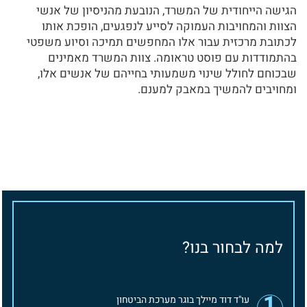
הגישה הייחודית של המשרד, הנובעת מהניסיון של אנשי
הצוות והמחויבות העמוקה לסייע לנפגעים, הופכת אותו
לכתובת מרכזית עבור אלו המחפשים תמיכה וסיוע משפטי
בהתמודדות עם פוסט טראומה. צוות המשרד מאמינים
שבכוחם לחולל שינוי משמעותי בחייהם של אנשים אלו,
ומחויבים להמשיך במאבק למענם.
למה לבחור בנו?
1
עו"ד דוד מיילך בוגר מערכת הביטחון