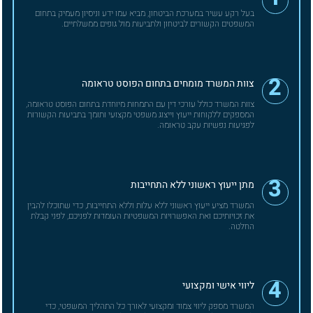
בעל רקע עשיר במערכת הביטחון, מביא עמו ידע וניסיון מעמיק בתחום
המשפטים הקשורים לביטחון ולתביעות מול גופים ממשלתיים.
2
צוות המשרד מומחים בתחום הפוסט טראומה
צוות המשרד כולל עורכי דין עם התמחות מיוחדת בתחום הפוסט טראומה,
המספקים ללקוחות ייעוץ וייצוג משפטי מקצועי ותומך בתביעות הקשורות
לפגיעות נפשיות עקב טראומה.
3
מתן ייעוץ ראשוני ללא התחייבות
המשרד מציע ייעוץ ראשוני ללא עלות וללא התחייבות, כדי שתוכלו להבין
את זכויותיכם ואת האפשרויות המשפטיות העומדות לפניכם, לפני קבלת
החלטה.
4
ליווי אישי ומקצועי
המשרד מספק ליווי צמוד ומקצועי לאורך כל התהליך המשפטי, כדי